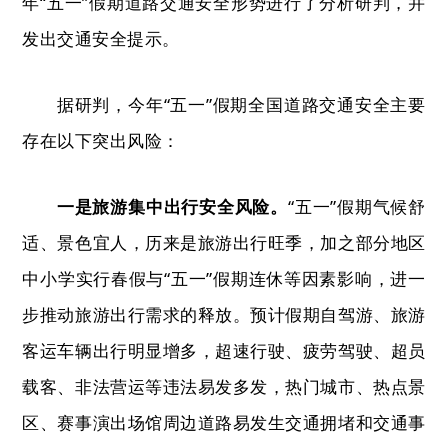
年
“
五一
”
假期道路交通安全形势进行了分析研判，并
发出交通安全提示。
据研判，今年
“
五一
”
假期全国道路交通安全主要
存在以下突出风险：
一是旅游集中出行安全风险
。
“
五一
”
假期气候舒
适、景色宜人，历来是旅游出行旺季，加之部分地区
中小学实行春假与
“
五一
”
假期连休等因素影响，进一
步推动旅游出行需求的释放。预计假期自驾游、旅游
客运车辆出行明显增多，超速行驶、疲劳驾驶、超员
载客、非法营运等违法易发多发，热门城市、热点景
区、赛事演出场馆
周边道路易发生交通拥堵和交通事