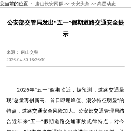
您当前的位置 ：
唐山长安网群
>>
长安头条
>>
高层动态
公安部交管局发出“五一”假期道路交通安全提
示
来源： 唐山交警
2026-04-30 16:26:30
2026
年
“
五一
”
假期临近，据预测，道路交通呈
现
“
总量再创新高、首日即迎峰值、潮汐特征明显
”
的
特点，道路交通安全风险加大。公安部交通管理局结
合近年来
“
五一
”
假期道路交通事故规律特点，对今