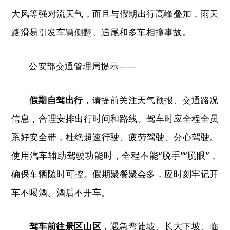
大风等强对流天气，而且与假期出行高峰叠加，雨天
路滑易引发车辆侧翻、追尾和多车相撞事故。
公安部交通管理局提示——
假期自驾出行
，
请提前关注天气预报、交通路况
信息，合理安排出行时间和路线。驾车时应全程全员
系好安全带，杜绝超速行驶、疲劳驾驶、分心驾驶。
使用汽车辅助驾驶功能时，全程不能
“
脱手
”“
脱眼
”
，
确保车辆随时可控。假期聚餐聚会多，应时刻牢记开
车不喝酒、酒后不开车。
驾车前往景区山区
，
遇急弯陡坡、长大下坡、临