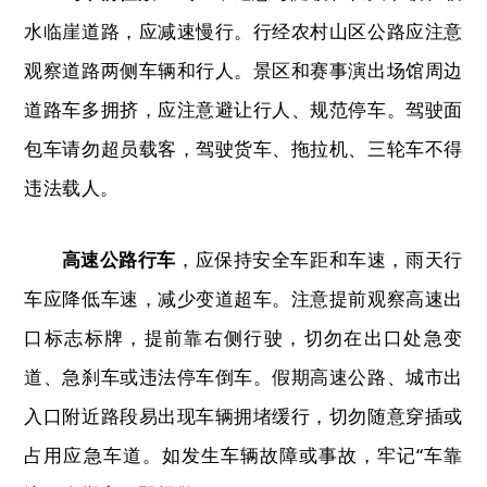
水临崖道路，应减速慢行。行经农村山区公路应注意
观察道路两侧车辆和行人。景区和赛事演出场馆周边
道路车多拥挤，应注意避让行人、规范停车。驾驶面
包车请勿超员载客，驾驶货车、拖拉机、三轮车不得
违法载人。
高速公路行车
，
应保持安全车距和车速，雨天行
车应降低车速，减少变道超车。
注意提前观察高速出
口标志标牌，提前靠右侧行驶，切勿在出口处急变
道、急刹车或违法停车倒车。假期高速公路、城市出
入口附近路段易出现车辆拥堵缓行，切勿随意穿插或
占用应急车道。如发生车辆故障或事故，牢记
“
车靠