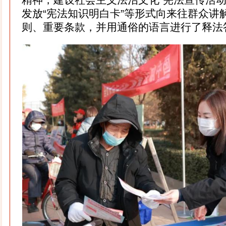
发放“宪法知识明白卡”等形式向来往群众讲
则、重要条款，并用通俗的语言进行了释法