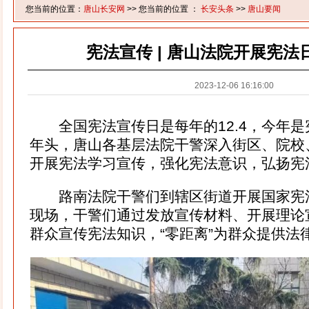
您当前的位置：
唐山长安网
>> 您当前的位置 ：
长安头条
>>
唐山要闻
宪法宣传 | 唐山法院开展宪法
2023-12-06 16:16:00
全国宪法宣传日是每年的12.4，今年是
年头，唐山各基层法院干警深入街区、院校
开展宪法学习宣传，强化宪法意识，弘扬宪
路南法院干警们到辖区街道开展国家宪
现场，干警们通过发放宣传材料、开展理论
群众宣传宪法知识，“零距离”为群众提供法