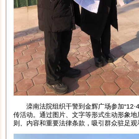
滦南法院组织干警到金辉广场参加“12·4
传活动。通过图片、文字等形式生动形象地
则、内容和重要法律条款，吸引群众驻足观