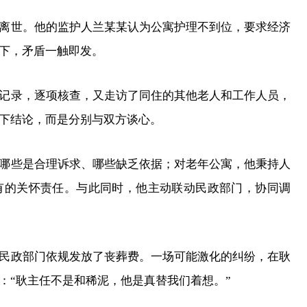
离世。他的监护人兰某某认为公寓护理不到位，要求经济
下，矛盾一触即发。
记录，逐项核查，又走访了同住的其他老人和工作人员，
下结论，而是分别与双方谈心。
哪些是合理诉求、哪些缺乏依据；对老年公寓，他秉持人
有的关怀责任。与此同时，他主动联动民政部门，协同调
民政部门依规发放了丧葬费。一场可能激化的纠纷，在耿
：“耿主任不是和稀泥，他是真替我们着想。”