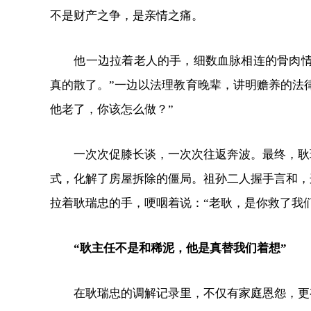
不是财产之争，是亲情之痛。
他一边拉着老人的手，细数血脉相连的骨肉情
真的散了。”一边以法理教育晚辈，讲明赡养的法
他老了，你该怎么做？”
一次次促膝长谈，一次次往返奔波。最终，耿
式，化解了房屋拆除的僵局。祖孙二人握手言和，
拉着耿瑞忠的手，哽咽着说：“老耿，是你救了我
“耿主任不是和稀泥，他是真替我们着想”
在耿瑞忠的调解记录里，不仅有家庭恩怨，更