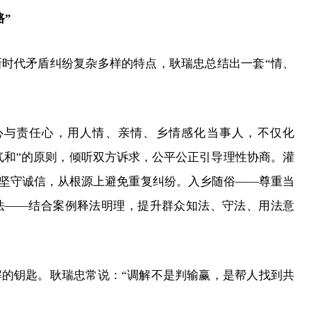
”
时代矛盾纠纷复杂多样的特点，耿瑞忠总结出一套“情、
心与责任心，用人情、亲情、乡情感化当事人，不仅化
直气和”的原则，倾听双方诉求，公平公正引导理性协商。灌
人坚守诚信，从根源上避免重复纠纷。入乡随俗——尊重当
法——结合案例释法明理，提升群众知法、守法、用法意
的钥匙。耿瑞忠常说：“调解不是判输赢，是帮人找到共