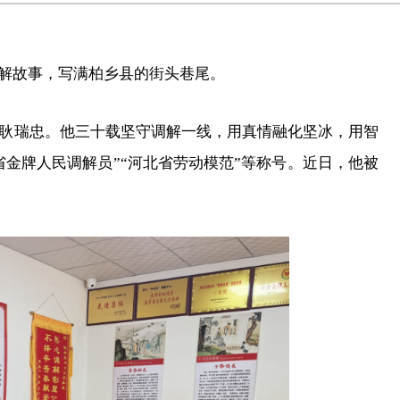
调解故事，写满柏乡县的街头巷尾。
耿瑞忠。他三十载坚守调解一线，用真情融化坚冰，用智
省金牌人民调解员”“河北省劳动模范”等称号。近日，他被