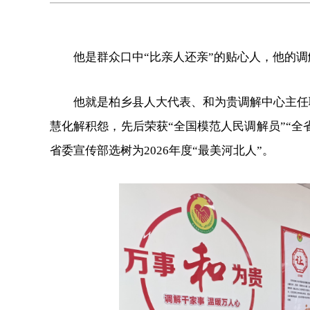
他是群众口中“比亲人还亲”的贴心人，他的
他就是柏乡县人大代表、和为贵调解中心主任
慧化解积怨，先后荣获“全国模范人民调解员”“全
省委宣传部选树为2026年度“最美河北人”。