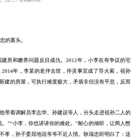
忠（左二）在调解纠纷。
瑞忠的案头。
建房和赡养问题反目成仇。2012年，小李在有争议的宅
2014年，李某的老伴去世，停灵事宜成了导火索，祖孙
新建的房屋，可执行难度极大，矛盾非但没有平息，反而
他带着调解员李志华、孙建设等人，分头走进祖孙二人的
。”“小李，你也讲讲你的难处。”耐心的倾听，让两人憋
不孝，孙子委屈地说爷爷不近人情。耿瑞忠听明白了：这