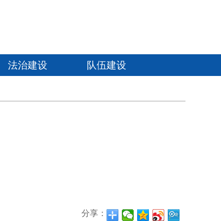
法治建设
队伍建设
分享：