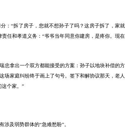
分：“拆了房子，您就不想孙子了吗？这房子拆了，家就
律责任和孝道义务：“爷爷当年同意你建房，是疼你。现在
瑞忠拿出一个双方都能接受的方案：孙子以地块补偿的方
这场家庭纠纷终于画上了句号。签下和解协议那天，老人
们这个家。”
有涉及弱势群体的“急难愁盼”。