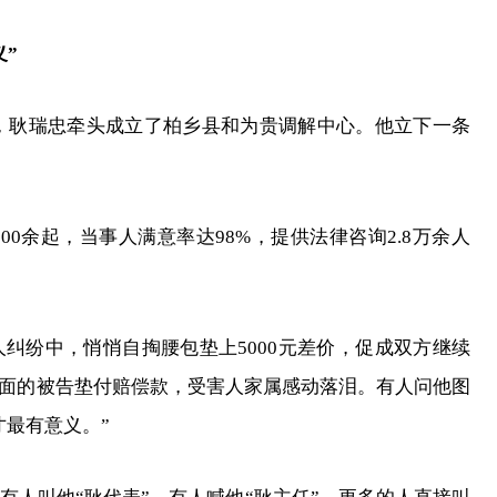
”
持下，耿瑞忠牵头成立了柏乡县和为贵调解中心。他立下一条
0余起，当事人满意率达98%，提供法律咨询2.8万余人
纠纷中，悄悄自掏腰包垫上5000元差价，促成双方继续
面的被告垫付赔偿款，受害人家属感动落泪。有人问他图
才最有意义。”