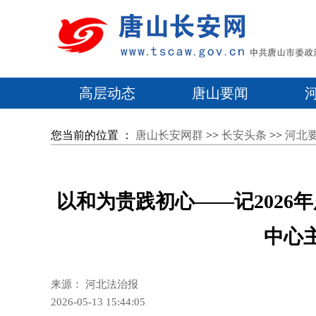
高层动态
唐山要闻
您当前的位置 ：
唐山长安网群
>>
长安头条
>>
河北
以和为贵践初心——记2026
中心
来源： 河北法治报
2026-05-13 15:44:05