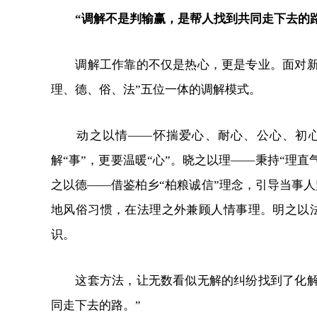
“调解不是判输赢，是帮人找到共同走下去的路
调解工作靠的不仅是热心，更是专业。面对新
理、德、俗、法”五位一体的调解模式。
动之以情——怀揣爱心、耐心、公心、初
解“事”，更要温暖“心”。晓之以理——秉持“理
之以德——借鉴柏乡“柏粮诚信”理念，引导当事
地风俗习惯，在法理之外兼顾人情事理。明之以
识。
这套方法，让无数看似无解的纠纷找到了化解
同走下去的路。”