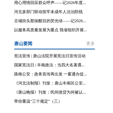
用心用情回应群众呼声——记2026年度...
河北多部门联动筑牢未成年人法治防线
古城街头那抹醒目的荧光绿——记2026...
以服务高质量发展为重点 我省组织开展...
唐山要闻
更多
宪法宣传 | 唐山法院开展宪法日宣传活动
国家宪法日 | 丰南政法：当四大名著遇...
路南公安：政务宣传再出发 一窗通办促...
《河北法制报》刊发：唐山丰南区公安...
《唐山晚报》刊发：民间借贷为何被认...
带你重温“三个规定”（三）