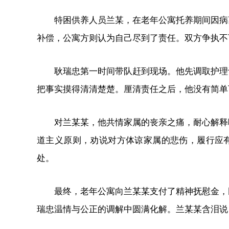
特困供养人员兰某，在老年公寓托养期间因病
补偿，公寓方则认为自己尽到了责任。双方争执不
耿瑞忠第一时间带队赶到现场。他先调取护理
把事实摸得清清楚楚。厘清责任之后，他没有简单
对兰某某，他共情家属的丧亲之痛，耐心解释
道主义原则，劝说对方体谅家属的悲伤，履行应
处。
最终，老年公寓向兰某某支付了精神抚慰金，
瑞忠温情与公正的调解中圆满化解。兰某某含泪说