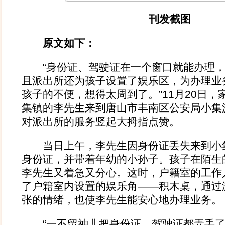
刊发截图
原文如下：
“身份证、驾驶证在一个窗口就能办理，
且派出所还为孩子设置了娱乐区，为办理业
孩子的不便，想得太周到了。”11月20日
集镇的李先生来到唐山市丰南区公安局小集
对派出所的服务竖起大拇指点赞。
当日上午，李先生因身份证丢失来到小
身份证，并带着年幼的小孙子。孩子在陌生
李先生又着急又分心。这时，户籍室的工作
了户籍室内设置的娱乐角——积木桌，通过
张的情绪，也使李先生能安心地办理业务。
“一不留神儿把身份证、驾驶证都弄丢了