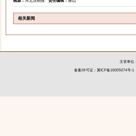
稿源：
河北法制报
责任编辑：
唐山
相关新闻
主管单位
备案/许可证：
冀ICP备16005074号-1