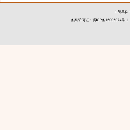
主管单位
备案/许可证：
冀ICP备16005074号-1