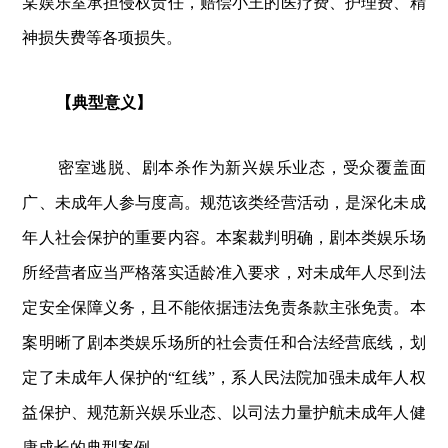
某娱乐室承担侵权责任，赔偿小王的医疗费、护理费、精
神损失费等各项损失。
【典型意义】
密室逃脱、剧本杀作为新兴娱乐业态，受众覆盖面
广、未成年人参与度高。规范该类经营活动，是深化未成
年人社会保护的重要内容。本案裁判明确，剧本类娱乐场
所经营者应当严格落实适龄准入要求，对未成年人尽到法
定安全保障义务，且不能依据违法免责条款主张免责。本
案明晰了剧本类娱乐场所的社会责任和合法经营底线，划
定了未成年人保护的“红线”，系人民法院加强未成年人权
益保护、规范新兴娱乐业态、以司法力量护航未成年人健
康成长的典型案例。