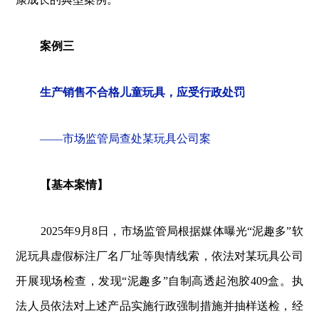
案例三
生产销售不合格儿童玩具，应受行政处罚
——市场监管局查处
某玩具公司
案
【基本案情】
2025年9月8日，市场监管局根据媒体曝光“泥趣多”软
泥玩具虚假标注厂名厂址等舆情线索，依法对
某玩具公司
开展现场检查，发现“泥趣多”自制高透起泡胶409盒。执
法人员依法对上述产品实施行政强制措施并抽样送检，经