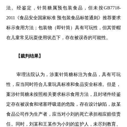
法。经鉴定，针筒糖属预包装食品，但未按GB7718
-
2011《食品安全国家标准 预包装食品标签通则》推荐要求
标示食用
方法；包装物（即针筒）具有可玩性，但其管帽
在儿童常见玩耍使用状态下，存在被误吞的可能性。
【裁判结果】
审理法院认为，涉案针筒糖标注为食品，具有可玩
性，应当同时符合儿童玩具标准和食品安全标准。但是，
案涉针筒糖未按照相关要求标示食用方法，且封堵件经鉴
定存在被误食和堵塞呼吸道的危险，存在设计缺陷，故某
食品公司作为生产者，应当对小刘的死亡承担相应赔偿责
任。同时，刘某和王某作为小刘的监护人，未尽到教育、