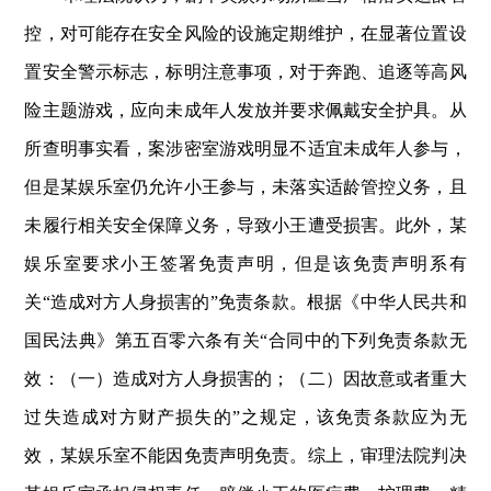
控，对可能存在安全风险的设施定期维护，在显著位置设
置安全警示标志，标明注意事项，对于奔跑、追逐等高风
险主题游戏，应向未成年人发放并要求佩戴安全护具。从
所查明事实看，案涉密室游戏明显不适宜未成年人参与，
但是某娱乐室仍允许小王参与，未落实适龄管控义务，且
未履行相关安全保障义务，导致小王遭受损害。此外，某
娱乐室要求小王签署免责声明，但是该免责声明系有
关“造成对方人身损害的”免责条款。根据《中华人民共和
国民法典》第五百零六条有关“合同中的下列免责条款无
效：（一）造成对方人身损害的；（二）因故意或者重大
过失造成对方财产损失的”之规定，该免责条款应为无
效，某娱乐室不能因免责声明免责。综上，审理法院判决