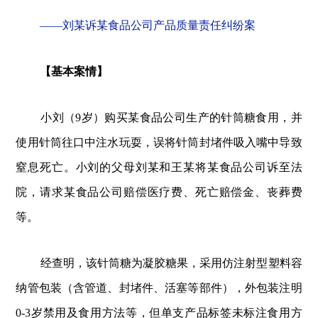
——刘某诉某食品公司产品质量责任纠纷案
【基本案情】
小刘（9岁）购买某食品公司生产的针筒糖食用，并
使用针筒往口中注水玩耍，误将针筒封堵件吸入嘴中导致
窒息死亡。小刘的父母刘某和王某将某食品公司诉至法
院，请求某食品公司赔偿医疗费、死亡赔偿金、丧葬费
等。
经查明，该针筒糖为凝胶糖果，采用仿注射型塑料容
纳管包装（含管道、封堵件、活塞等部件），外包装注明
0-3岁禁用及食用方法等，但单支产品标签未标注食用方