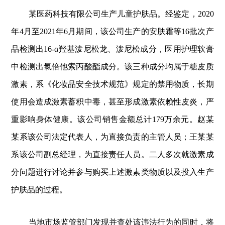
某医药科技有限公司生产儿童护肤品。经鉴定，2020
年4月至2021年6月期间，该公司生产的安肤霜等16批次产
品检测出16-α羟基泼尼松龙、泼尼松成分，医用护理软膏
中检测出氯倍他索丙酸酯成分。该三种成分均属于糖皮质
激素，系《化妆品安全技术规范》规定的禁用物质，长期
使用会造成激素蓄积中毒，甚至形成激素依赖性皮炎，严
重影响身体健康。该公司销售金额总计179万余元。赵某
某系该公司法定代表人，为直接负责的主管人员；王某某
系该公司副总经理，为直接责任人员。二人多次就激素成
分问题进行讨论并参与购买上述激素类物质以及投入生产
护肤品的过程。
当地市场监管部门发现并查处该违法行为的同时，将