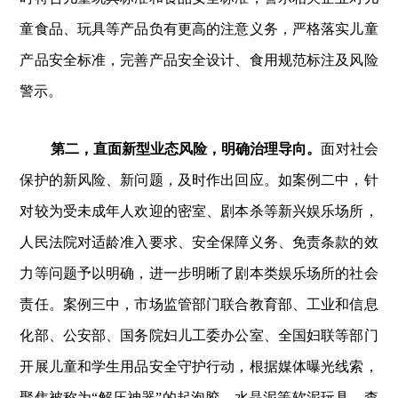
童食品、玩具等产品负有更高的注意义务，严格落实儿童
产品安全标准，完善产品安全设计、食用规范标注及风险
警示。
第二，直面新型业态风险，明确治理导向。
面对社会
保护的新风险、新问题，及时作出回应。如案例二中，针
对较为受未成年人欢迎的密室、剧本杀等新兴娱乐场所，
人民法院对适龄准入要求、安全保障义务、免责条款的效
力等问题予以明确，进一步明晰了剧本类娱乐场所的社会
责任。案例三中，市场监管部门联合教育部、工业和信息
化部、公安部、国务院妇儿工委办公室、全国妇联等部门
开展儿童和学生用品安全守护行动，根据媒体曝光线索，
聚焦被称为“解压神器”的起泡胶、水晶泥等软泥玩具，查