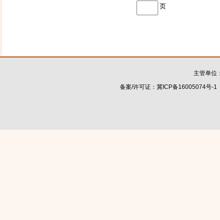
页
主管单位
备案/许可证：
冀ICP备16005074号-1