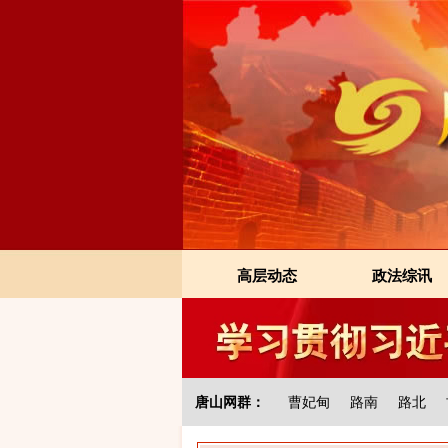
高层动态
政法综讯
唐山网群：
曹妃甸
路南
路北