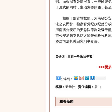
部。而根据查处情况看，一些民警受
于形式的同时，主动索要贿赂，甚至
根据干部管辖权限，河南省公安厅
法公安民警、检察官党纪政纪处分或
河南省公安厅治安总队原副处级干部
市公安消防支队防火监督处验收科原
移送司法机关追究刑事责任。
关键词：
皇家一号,政法干警
>>>更
分享到：
稿源：
新华社
责任编辑：
唐山
相关新闻