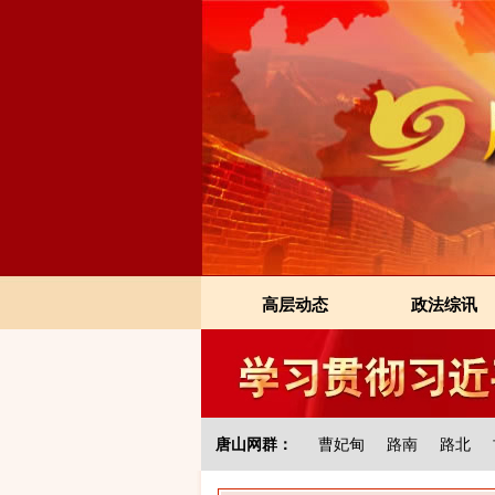
高层动态
政法综讯
唐山网群：
曹妃甸
路南
路北