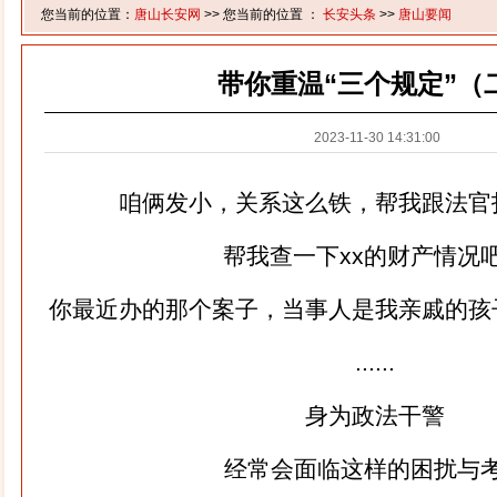
您当前的位置：
唐山长安网
>> 您当前的位置 ：
长安头条
>>
唐山要闻
带你重温“三个规定”（
2023-11-30 14:31:00
咱俩发小，关系这么铁，帮我跟法官
帮我查一下xx的财产情况
你最近办的那个案子，当事人是我亲戚的孩
......
身为政法干警
经常会面临这样的困扰与