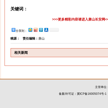
关键词：
>>>更多精彩内容请进入唐山长安网<
分享到：
稿源：
责任编辑：
唐山
相关新闻
主管单位
备案/许可证：
冀ICP备16005074号-1