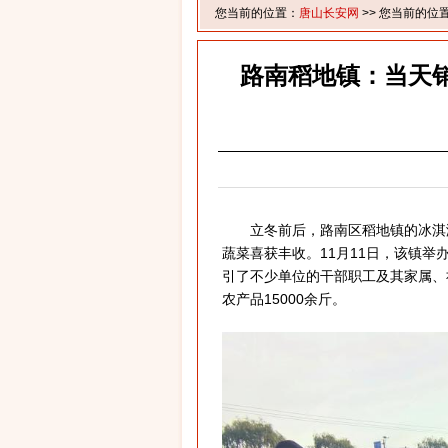
您当前的位置：
唐山长安网
>> 您当前的位
路南稻地镇：当天销
立冬前后，路南区稻地镇的冰淇淋
蔬菜喜获丰收。11月11日，该镇举
引了不少单位的干部职工及其家属、
农产品15000余斤。