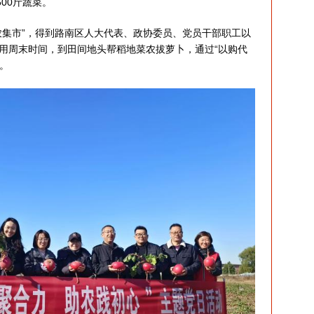
00斤蔬菜。
集市”，得到路南区人大代表、政协委员、党员干部职工以
用周末时间，到田间地头帮稻地菜农拔萝卜，通过“以购代
。