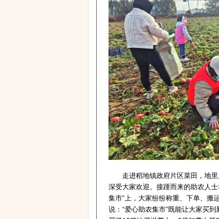
走进稻地镇政府片区菜田，地里成
深受大家欢迎。接踵而来的助农人士
集市”上，大家纷纷称重、下单、搬
说：“爱心助农集市”既能让大家买