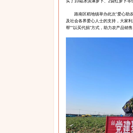
买了10箱冰淇淋萝卜、2袋红萝卜等5
路南区稻地镇举办此次“爱心助农
及社会各界爱心人士的支持，大家利
帮”“以买代捐”方式，助力农产品销售