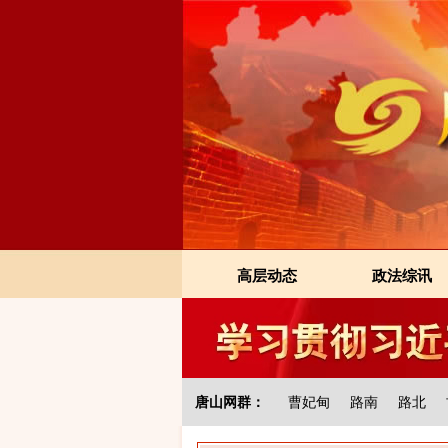
高层动态
政法综讯
唐山网群：
曹妃甸
路南
路北