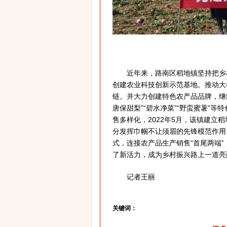
近年来，路南区稻地镇坚持把乡村振
创建农业科技创新示范基地。推动大
链。并大力创建特色农产品品牌，继续
唐保甜梨”“碧水净菜”“野蛮蜜薯”
售多样化，2022年5月，该镇建立
分发挥巾帼不让须眉的先锋模范作用
式，连接农产品生产销售“首尾两端
了新活力，成为乡村振兴路上一道亮
记者王丽
关键词：