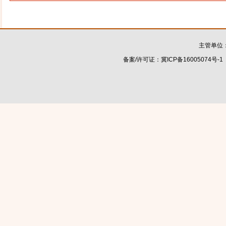
主管单位
备案/许可证：
冀ICP备16005074号-1