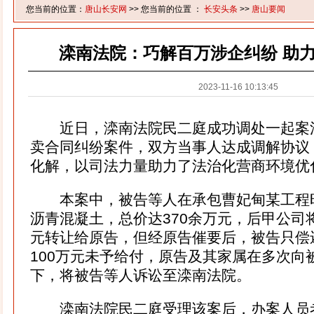
您当前的位置：
唐山长安网
>> 您当前的位置 ：
长安头条
>>
唐山要闻
滦南法院：巧解百万涉企纠纷 助
2023-11-16 10:13:45
近日，滦南法院民二庭成功调处一起案
卖合同纠纷案件，双方当事人达成调解协议
化解，以司法力量助力了法治化营商环境优
本案中，被告等人在承包曹妃甸某工程
沥青混凝土，总价达370余万元，后甲公司将
元转让给原告，但经原告催要后，被告只偿
100万元未予给付，原告及其家属在多次向
下，将被告等人诉讼至滦南法院。
滦南法院民二庭受理该案后，办案人员