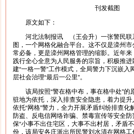
刊发截图
原文如下：
河北法制报讯 （王会升）一张警民联
图，一个网格化融合平台。这不仅是滦州市
常必备，更是滦州网格管理的缩影。近年来
践行全心全意为人民服务的宗旨，积极推进
建“一格一警”工作模式，全局警力下沉嵌入
层社会治理“最后一公里”。
该局按照“警在格中布，事在格中处”的
驻地为依托，深入排查安全隐患，着力提升
依托“网格”警力，全力开展矛盾纠纷排查化
防盗、反电信网络诈骗、禁毒宣传等安全防
保“小事不出住宅区，大事不出村居，矛盾不
份，该局安各庄派出所民警刘水清在网格工