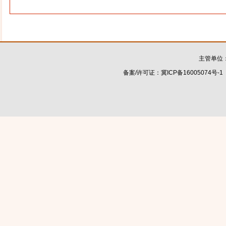
主管单位
备案/许可证：
冀ICP备16005074号-1