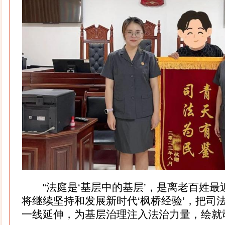
“法庭是‘基层中的基层’，是离老百姓最
将继续坚持和发展新时代‘枫桥经验’，把司法
一线延伸，为基层治理注入法治力量，绘就司