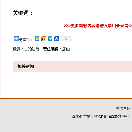
关键词：
>>>更多精彩内容请进入唐山长安网<
0
分享到：
稿源：
古冶法院
责任编辑：
唐山
相关新闻
主管单位
备案/许可证：
冀ICP备16005074号-1