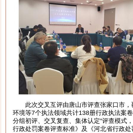
此次交叉互评由唐山市评查张家口市，
环境等7个执法领域共计138册行政执法案
分组初评、交叉复查、集体认定”评查模式
行政处罚案卷评查标准》及《河北省行政处