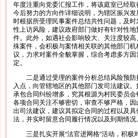
年度注重向党委汇报工作，将该庭室已经取
今后努力的方向作详细说明，为辖区振兴发
时根据所受理民事案件总结共性问题，及时
性上访风险，建议政府部门做好有针对性地
件。此外，如遇社会影响较大、关注度较高
殊案件，会积极与案情相关联的其他部门机
议，力求对案件全貌掌握，综合考虑多方因
定。
二是通过受理的案件分析总结风险预防
入点，向管辖地区的其他部门发司法建议。
承包合同纠纷增多，究其根源为村民委员会
各项合同关注不够密切，审查不够严格，因
出司法建议，建议其拟定合同的过程以及具
法，并实时留意合同履行情况以及到期情况
三是扎实开展“法官进网格”活动，积极