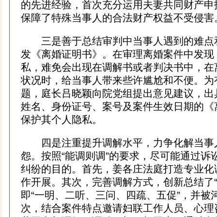
的先进经验，首次充分运用夫妻共同财产申
保障了特殊当事人的合法财产权益不受侵害
三是善于总结审判中当事人遇到的难点
发《离婚证明书》。在审理离婚案件中发现
私，难免会出现在调解书或者判决书中，在
状况时，给当事人带来些许尴尬和不便。为
题，庭长吕晓颖向院党组提出意见建议，出
姓名、身份证号、案号及案件生效日期的《
保护其个人隐私。
四是注重提升调解水平，力争化解当事
怨。按照“能调则调”的要求，尽可能通过诉
纠纷的目的。首先，姜各庄法庭打造专业化
作开展。其次，完善调解方式，创新总结了“
即“一明、二听、三问、四疏、五促”，并被
次，结合案件特点邀请妇联工作人员、心理