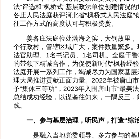
法”评选和“枫桥式”基层政法单位创建情况
各庄人民法庭获评河北省“枫桥式人民法庭”
往工作方式的高度认可与积极赞赏。
姜各庄法庭位处渤海之滨，大钊故里，下
个行政村，管辖区域广大，案件数量繁多。
法官助理、1名书记员、1名司机。全庭干
的带领下精诚合作，为促使新时代“枫桥经验
法庭开展一系列工作，竭诚尽力为国家基层
理大局推进贡献正面力量。2022年被唐山
予“集体三等功”，2023年入围唐山市“最美
总结成功经验，以谋鉴往知来，一隅反三，
践。
一、参与基层治理，听民声，打造“综治
一是融入当地党委领导、多方参与的基