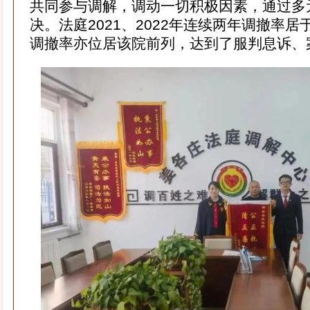
共同参与调解，调动一切积极因素，通过多
决。法庭2021、2022年连续两年调撤率居
调撤率亦位居该院前列，达到了服判息诉、