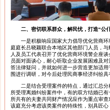
二、密切联系群众，解民忧，打造“公仆
一是积极响应国家大力倡导优化营商环
庭庭长吕晓颖联合本地区其他部门人员，与
人及员工代表召开了优化营商环境警企座谈
员面对面谈心，耐心听取企业发展困难及对
答法律疑问，并就如何进一步营造更加适用
围进行调研，对今后处理民商事经济纠纷具
二是结合受理案件的特点，通过汇总分
所受理离婚纠纷案件中，有的双方结婚已有
所共有的夫妻共同财产情况应作为重点审查
该庭充分考虑该类案件的特殊性，别具匠心