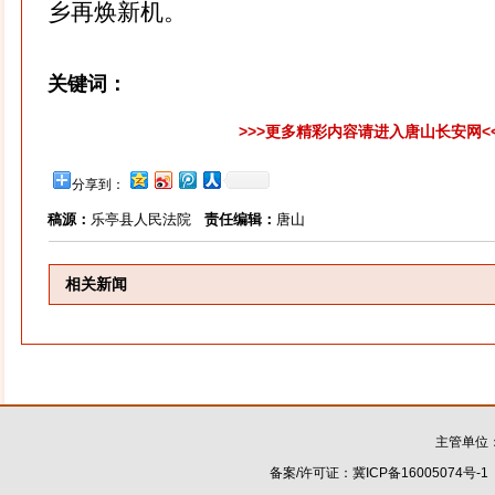
乡再焕新机。
关键词：
>>>更多精彩内容请进入唐山长安网<
分享到：
稿源：
乐亭县人民法院
责任编辑：
唐山
相关新闻
主管单位
备案/许可证：
冀ICP备16005074号-1