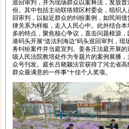
巡回审判，并为现场群众以案释法，发放普法
份。其中包括主动联络辖区村委会，组织人
回审判，以贴近群众的纠纷案例，如民间借
律关系为样板，走入人民心中。此外结合本
多的特点，聚焦核心争议，直击问题根源，
港码头开展“送法到海边”码头巡回审判，现
务纠纷案件并当庭宣判。姜各庄法庭开展的
级人民法院教培处作为专题片的案例展播，
众号刊发。庭长吕晓颖法官获得了河北省高
群众最满意的一件事”十佳个人奖项。