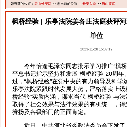
您当前的位置：
唐山长安网
>> 您当前的位置 ：
长安头条
>>
唐山要闻
枫桥经验 | 乐亭法院姜各庄法庭获评河
单位
2023-11-28 15:07:19
今年恰逢毛泽东同志批示学习推广“枫桥经
平总书记指示坚持和发展“枫桥经验”20周
过，“枫桥经验”在党中央的有力领导及科学
乐亭法院紧跟时代发展大势，严格落实上级
桥经验”实质内涵，谋求当代“枫桥经验”与
取得了社会效果与法律效果的有机统一，得
赞扬及各级部门的正面肯定。
近日，中共河北省委政法委员会下发了《