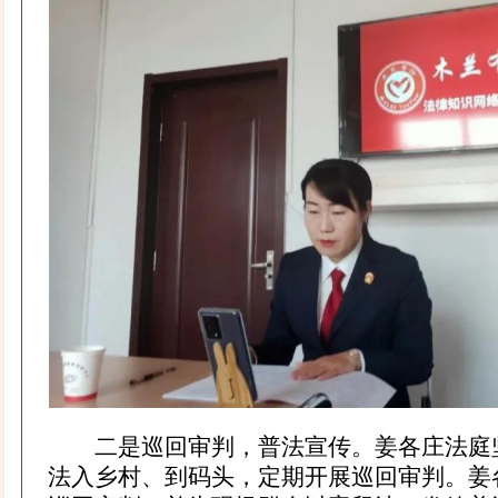
二是巡回审判，普法宣传。姜各庄法庭
法入乡村、到码头，定期开展巡回审判。姜